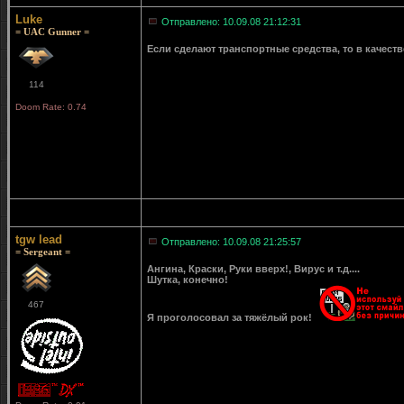
Luke
Отправлено: 10.09.08 21:12:31
= UAC Gunner =
Если сделают транспортные средства, то в качеств
114
Doom Rate: 0.74
tgw lead
Отправлено: 10.09.08 21:25:57
= Sergeant =
Ангина, Краски, Руки вверх!, Вирус и т.д....
Шутка, конечно!
467
Я проголосовал за тяжёлый рок!