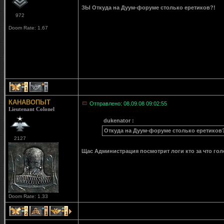
ЗЫ Откуда на Дуум-форуме столько еретиков?!
972
Doom Rate: 1.67
1
1
КАНАВОПЫТ
Отправлено: 08.09.08 09:02:55
Lieutenant Colonel
dukenator :
Откуда на Дуум-форуме столько еретиков
2127
Щас Администрация посмотрит логи кто за что го
Doom Rate: 1.33
2
1
1