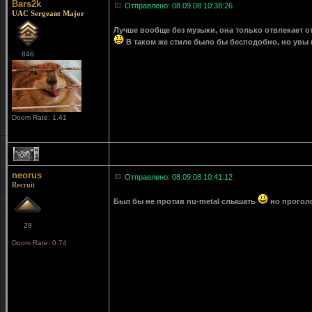
Bars2k
Отправлено: 08.09.08 10:38:26
UAC Sergeant Major
Лучше вообще без музыки, она только отвлекает 
В таком же стиле было бы бесподобно, но увы 
846
Doom Rate: 1.41
1
neorus
Отправлено: 08.09.08 10:41:12
Recruit
Был бы не против nu-metal слышать
но прогол
28
Doom Rate: 0.74