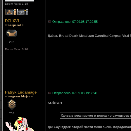
Doom Rate: 1.15
2
1
DCLXVI
Отправлено: 07.09.08 17:29:55
= Corporal =
Даёшь Brutal Death Metal аля Cannibal Corpse, Vital 
206
Doom Rate: 0.90
Patryk Ludamage
Отправлено: 07.09.08 19:33:41
= Sergeant Major =
sobran
758
Халва вторая может и попса но саундтрек 
Да! Саундтрек второй части меня очень порадовал