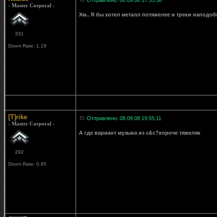
Отправлено: 08.09.08 17:33:56
- Master Corporal -
Хм.. Я бы хотел металл потяжелее и треки наподо
331
Doom Rate: 1.19
[T]rike
Отправлено: 08.09.08 19:55:11
- Master Corporal -
А где вариант музыка из c&c?короче тяжеляк
292
Doom Rate: 0.95