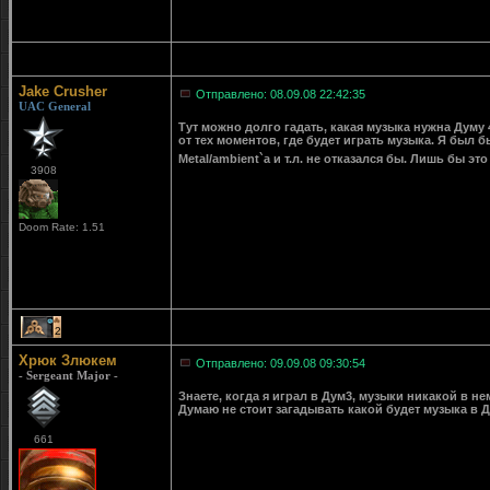
Jake Crusher
Отправлено: 08.09.08 22:42:35
UAC General
Тут можно долго гадать, какая музыка нужна Думу 
от тех моментов, где будет играть музыка. Я был 
Metal/ambient`а и т.л. не отказался бы. Лишь бы 
3908
Doom Rate: 1.51
2
Хрюк Злюкем
Отправлено: 09.09.08 09:30:54
- Sergeant Major -
Знаете, когда я играл в Дум3, музыки никакой в не
Думаю не стоит загадывать какой будет музыка в Д
661