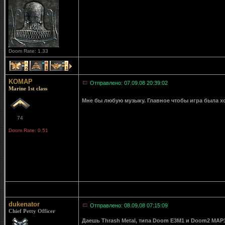
Doom Rate: 1.33
2
1
1
KOMAP
Отправлено: 07.09.08 20:39:02
Marine 1st class
Мне бы любую музыку. Главное чтобы игра была 
74
Doom Rate: 0.51
dukenator
Отправлено: 08.09.08 07:15:09
Chief Petty Officer
Даешь Thrash Metal, типа Doom E3M1 и Doom2 MAP