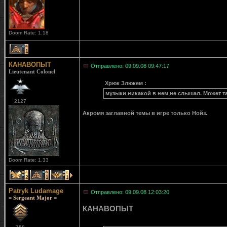
Doom Rate: 1.18
1
КАНАВОПЫТ
Отправлено: 09.09.08 09:47:17
Lieutenant Colonel
Хрюк Злюкем :
музыки никакой в нем не слышал. Может та
2127
Акромя заглавной темы в игре только Нойз.
Doom Rate: 1.33
2
1
1
Patryk Ludamage
Отправлено: 09.09.08 12:03:20
= Sergeant Major =
КАНАВОПЫТ