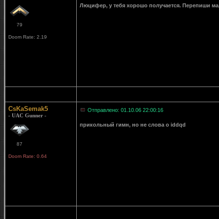
Люцифер, у тебя хорошо получается. Перепиши мал
79
Doom Rate: 2.19
CsKaSemak5
Отправлено: 01.10.06 22:00:16
- UAC Gunner -
прикольный гимн, но не слова о iddqd
87
Doom Rate: 0.64