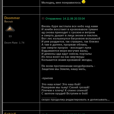
Молодец, мне понравилось
Doommer
Отправлено: 14.11.06 20:33:04
Recruit
Вновь буря застлала все небо над нами
И зомби восстают в крововавом тумане
ад снова приходит с грозою и ветром
и смерть дышит в лица зноем и пеклом.
33
Вот лес колыхнулся багровою вспышкой
И рев раздается, так страшно, так близко
Doom Rate: 1.74
А там в далеке, прорвав облака,
как смерти пророк - восходит луна
Вздымаются моря могучие валы,
И демоны ада идут сквозь порталы
Из леса воют на нас мертвецы
Колышется знамя кровавой звезды,
_
Но всем противникам несдобровать -
Защитим мы Землю, нашу мать,
-припев
Это наш клан! Это наш бой!
Разорвем мы тьму! Своей грозой!
Плечем к плечу! К спине спиной!
С залпом орудий Вступим в бой!
__________
скоро продолжу редактировать и дописывать...