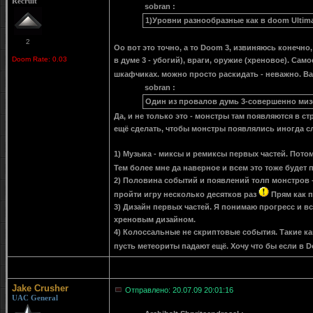
Recruit
sobran :
1)Уровни разнообразные как в doom Ultima
2
Оо вот это точно, а то Doom 3, извиняюсь конечно
Doom Rate: 0.03
в думе 3 - убогий), враги, оружие (хреновое). Са
шкафчиках. можно просто раскидать - неважно. В
sobran :
Один из провалов думь 3-совершенно миз
Да, и не только это - монстры там появляются в ст
ещё сделать, чтобы монстры появлялись иногда сл
1) Музыка - миксы и ремиксы первых частей. Потому
Тем более мне да наверное и всем это тоже будет п
2) Половина событий и появлений толп монстров 
пройти игру несколько десятков раз
Прям как 
3) Дизайн первых частей. Я понимаю прогресс и вс
хреновым дизайном.
4) Колоссальные не скриптовые события. Такие к
пусть метеориты падают ещё. Хочу что бы если в D
Jake Crusher
Отправлено: 20.07.09 20:01:16
UAC General