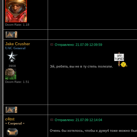
Doom Rate: 1.18
1
Jake Crusher
Отправлено: 21.07.09 12:09:59
UAC General
3908
Эй, ребята, вы не в ту степь полезли.
Doom Rate: 1.51
2
c4tnt
Отправлено: 21.07.09 12:14:04
= Corporal =
Очень бы хотелось, чтобы к думу4 тоже можно бы