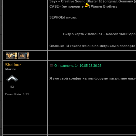
Звук – Creative Sound Blaster 16 (original, Germany
CASE - (не поверите
) Warner Brothers
ЗЕРНОEd писал:
Видео карта 2 запасная – Radeon 9600 Saph
Опаньки! И какова же она по метрикам в паспорте
1
2
Shellaur
Отправлено: 14.10.05 23:36:26
Marine
Я уже свой конфиг на том форуме писал, мне никт
52
Doom Rate: 3.25