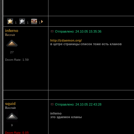
1
1
1
inferno
Отправлено: 24.10.05 15:35:36
Recruit
http://zdaemon.org/
в цетре страницы список тоже есть кланов
27
Doom Rate: 1.59
squid
Отправлено: 24.10.05 22:43:28
Recruit
inferno
это здаемон кланы
9
Doom Rate: 0.05