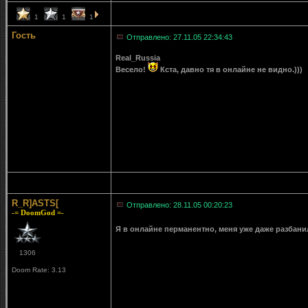
1
1
1
Гость
Отправлено: 27.11.05 22:34:43
Real_Russia
Весело!
Кста, давно тя в онлайне не видно.)))
R_R]ASTS[
Отправлено: 28.11.05 00:20:23
-= DoomGod =-
Я в онлайне перманентно, меня уже даже разбани
1306
Doom Rate: 3.13