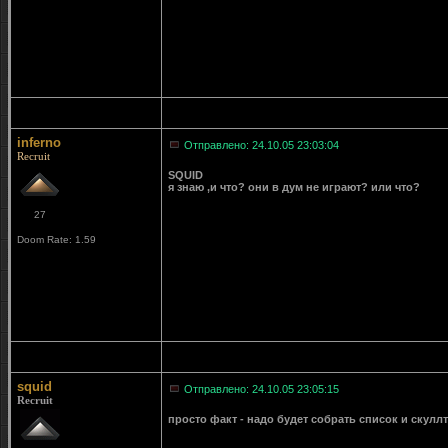
inferno
Отправлено: 24.10.05 23:03:04
Recruit
SQUID
я знаю ,и что? они в дум не играют? или что?
27
Doom Rate: 1.59
squid
Отправлено: 24.10.05 23:05:15
Recruit
просто факт - надо будет собрать список и скулл