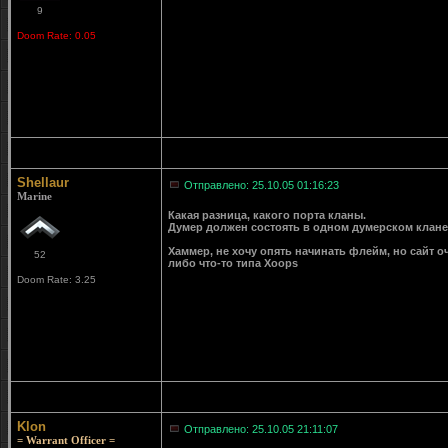
9
Doom Rate: 0.05
Shellaur
Отправлено: 25.10.05 01:16:23
Marine
Какая разница, какого порта кланы.
Думер должен состоять в одном думерском клане
Хаммер, не хочу опять начинать флейм, но сайт 
52
либо что-то типа Xoops
Doom Rate: 3.25
Klon
Отправлено: 25.10.05 21:11:07
= Warrant Officer =