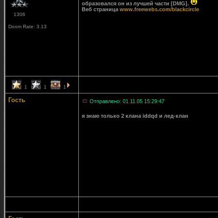
образовался он из лучшей части [DMG].
Веб страница
www.freewebs.com/blackcircle
1306
Doom Rate: 3.13
1
1
1
Гость
Отправлено: 01.11.05 15:29:47
я знаю только 2 клана iddqd и лед-клан