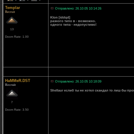
Templar
Отправлено: 26.10.05 10:14:26
Recruit
Klon [iddqd]
разного типо в - возможно.
одного типа - недопустимо!
13
Doom Rate: 1.00
HaMMeR.DST
Отправлено: 26.10.05 10:18:09
Recruit
Shellaur еслиб ты не хотел скандал то лиш бы про
7
Doom Rate: 3.50