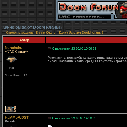
Какие бывают DooM кланы?
Список разделов
-
Doom Кланы
-
Какие бывают DooM кланы?
Автор
Nunchaku
Отправлено: 23.10.05 10:56:29
= UAC Gunner =
Расскажите, пожалуйста, какие виды кланов вы зн
писать название клана, средняя крутость игроков, 
129
Doom Rate: 1.72
2
HaMMeR.DST
Отправлено: 23.10.05 14:58:03
Recruit