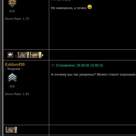
Не наверное, а точно
832
Doom Rate: 1.76
1
2
1
Eddies459
Отправлено: 28.08.06 13:48:15
- Sergeant -
А почему вы так уверены? Может станет хорошим и
406
Doom Rate: 1.84
3