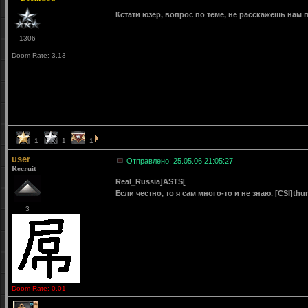
Кстати юзер, вопрос по теме, не расскажешь нам 
1306
Doom Rate: 3.13
1
1
1
user
Отправлено: 25.05.06 21:05:27
Recruit
Real_Russia]ASTS[
Если честно, то я сам много-то и не знаю. [CSI]th
3
Doom Rate: 0.01