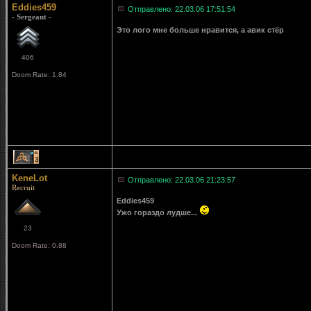
Eddies459
Отправлено: 22.03.06 17:51:54
- Sergeant -
Это лого мне больше нравится, а авик стёр
406
Doom Rate: 1.84
3
KeneLot
Отправлено: 22.03.06 21:23:57
Recruit
Eddies459
Ужо гораздо лудше...
23
Doom Rate: 0.88