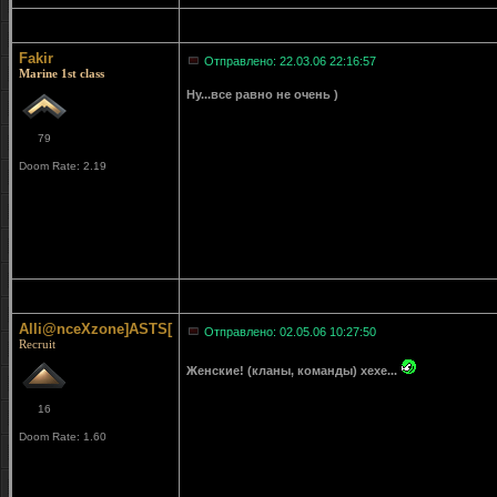
Fakir
Отправлено: 22.03.06 22:16:57
Marine 1st class
Ну...все равно не очень )
79
Doom Rate: 2.19
Alli@nceXzone]ASTS[
Отправлено: 02.05.06 10:27:50
Recruit
Женские! (кланы, команды) хехе...
16
Doom Rate: 1.60