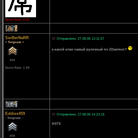
Doom Rate: 0.01
2
SerBerNaRR
Отправлено: 27.08.06 13:11:57
= Sergeant =
а какой клан самый рулезный по ZDaemon?
464
Doom Rate: 1.58
1
Eddies459
Отправлено: 27.08.06 14:23:16
- Sergeant -
ASTS
406