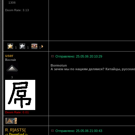
1306
Doom Rate: 3.13
1
1
1
user
Отправлено: 25.05.06 20:10:29
Recruit
Bormotun
А зачем мы по нациям делямся? Китайцы, русские
3
Doom Rate: 0.01
2
R_R]ASTS[
Отправлено: 25.05.06 21:00:43
-= DoomGod =-