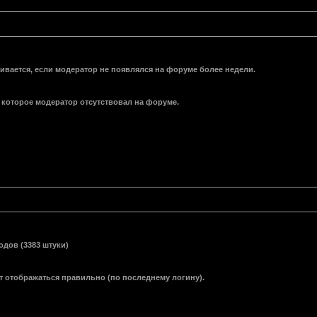
вается, если модератор не появлялся на форуме более недели.
которое модератор отсутствовал на форуме.
дов (3383 штуки)
т отображаться правильно (по последнему логину).