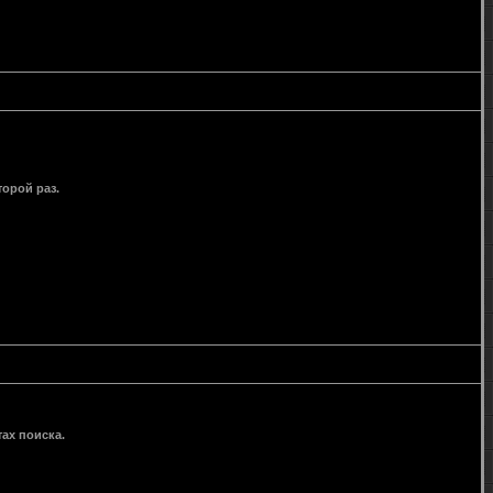
орой раз.
ах поиска.