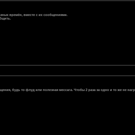
зных времён, вместе с их сообщениями.
бщить.
ния, будь то флуд или полезная мессага. Чтобы 2 раза за одно и то же не наг