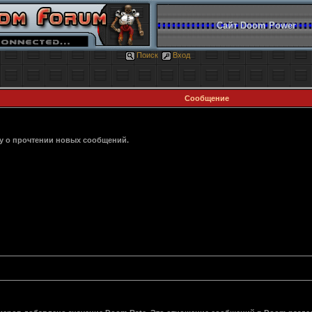
Сайт Doom Power
Поиск
Вход
Сообщение
ку о прочтении новых сообщений.