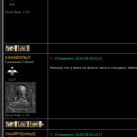
642
Doom Rate: 1.35
1
1
КАНАВОПЫТ
Отправлено: 22.02.09 18:32:21
Lieutenant Colonel
Напишу что у меня на фоксе такого отродясь заме
2127
Doom Rate: 1.33
2
1
1
StasBFG[iddqd]
Отправлено: 24.02.09 01:13:17