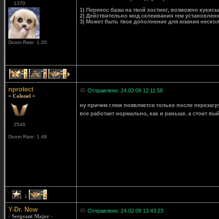
1370
1) Перенос базы на твой хостинг, возможно кукисы
2) Действительно мод склеивания тем установлен
3) Может быть твое дополнение для юзания неско
Doom Rate: 1.35
1
1
1
nprotect
Отправлено: 24.02.09 12:11:58
= Colonel =
ну причем глюк появляется только после перезагру
все работает нормально, как и раньше. а стоит вый
2546
Doom Rate: 1.48
1
2
Y-Dr. Now
Отправлено: 24.02.09 13:43:23
- Sergeant Major -