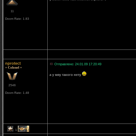
11
Doom Rate: 1.83
nprotect
Отправлено: 24.01.09 17:20:49
= Colonel =
а у мяу такого нету
2546
Doom Rate: 1.48
1
2