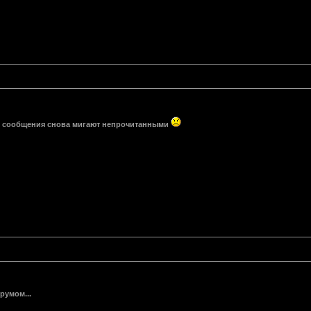
ие сообщения снова мигают непрочитанными
орумом...