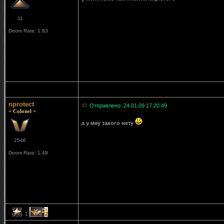
11
Doom Rate: 1.83
nprotect
Отправлено: 24.01.09 17:20:49
= Colonel =
а у мяу такого нету
2546
Doom Rate: 1.48
1
2