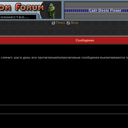
Сайт Doom Power
Поиск
Вход
Сообщение
 глючит: раз в день все прочитаные/непрочитаные сообщения высвечиваются так