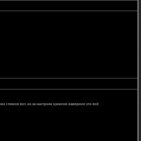
их глюков вот. из за настроек кукисов наверное это всё