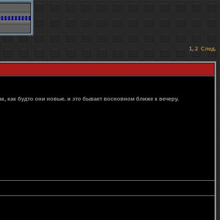
1
,
2
След.
, как будто они новые. и это бывает восновном ближе к вечеру.