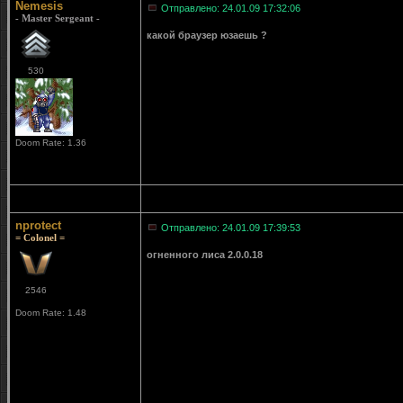
Nemesis
Отправлено: 24.01.09 17:32:06
- Master Sergeant -
какой браузер юзаешь ?
530
Doom Rate: 1.36
nprotect
Отправлено: 24.01.09 17:39:53
= Colonel =
огненного лиса 2.0.0.18
2546
Doom Rate: 1.48