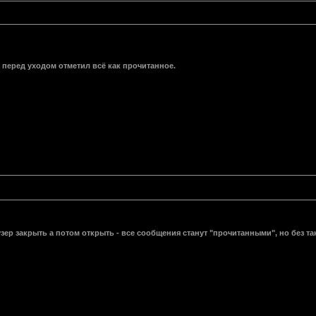
 перед уходом отметил всё как прочитанное.
зер закрыть а потом открыть - все сообщения станут "прочитанными", но без так