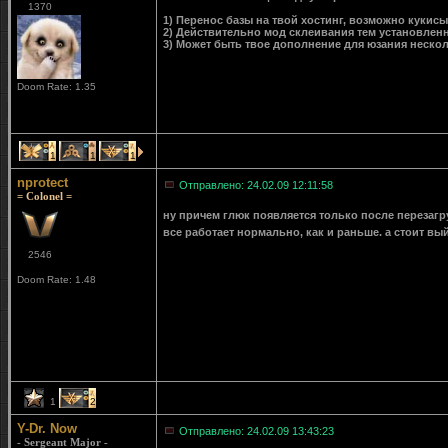
1370
1) Перенос базы на твой хостинг, возможно кукисы
2) Действительно мод склеивания тем установлен
3) Может быть твое дополнение для юзания неско
Doom Rate: 1.35
1
1
1
nprotect
Отправлено: 24.02.09 12:11:58
= Colonel =
ну причем глюк появляется только после перезагру
все работает нормально, как и раньше. а стоит вый
2546
Doom Rate: 1.48
1
2
Y-Dr. Now
Отправлено: 24.02.09 13:43:23
- Sergeant Major -