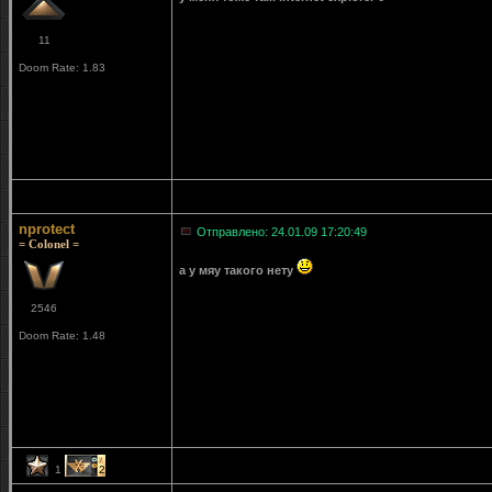
11
Doom Rate: 1.83
nprotect
Отправлено: 24.01.09 17:20:49
= Colonel =
а у мяу такого нету
2546
Doom Rate: 1.48
1
2