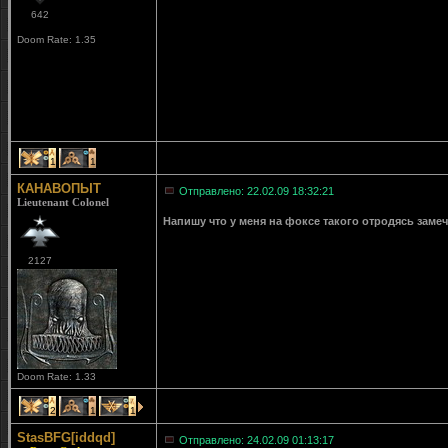
642
Doom Rate: 1.35
1
1
КАНАВОПЫТ
Отправлено: 22.02.09 18:32:21
Lieutenant Colonel
Напишу что у меня на фоксе такого отродясь заме
2127
Doom Rate: 1.33
2
1
1
StasBFG[iddqd]
Отправлено: 24.02.09 01:13:17