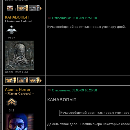
1
2
1
КАНАВОПЫТ
Отправлено: 02.05.09 19:51:20
Lieutenant Colonel
Куча сообщений висят как новые уже пару дней.
2127
Doom Rate: 1.33
2
1
1
Atomic Horror
Отправлено: 03.05.09 10:26:58
= Master Corporal =
КАНАВОПЫТ
342
Куча сообщений висят как новые уже пару 
Да есть такое дело ! Помню вчера некоторые соо