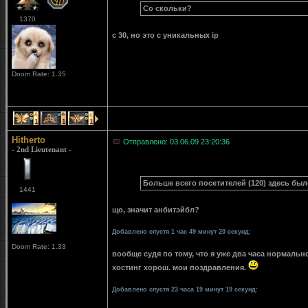
Со скольки?
1370
с 30, но это с уникальных ip
Doom Rate: 1.35
1
1
1
Hitherto
Отправлено: 03.06.09 23:20:36
- 2nd Lieutenant -
Больше всего посетителей (120) здесь было:
1441
що, значит анбитэйбл?
Добавлено спустя 1 час 49 минут 20 секунд:
Doom Rate: 1.33
вообще судя по тому, что я уже два часа нормаль
хостинг хорош. мои поздравления.
Добавлено спустя 23 часа 19 минут 19 секунд: