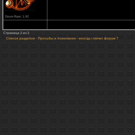
Doom Rate: 1.92
Страница
2
из
2
Список разделов
-
Просьбы и пожелания
- иногда глючит форум ?