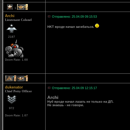
1
2
Archi
Отправлено: 25.04.09 09:15:53
Lieutenant Colonel
HKT вроде начал загибаться.
2187
Doom Rate: 1.68
1
1
dukenator
Отправлено: 25.04.09 12:15:17
Chief Petty Officer
Archi
Нуб вроде начал лазать не только на ДП.
Не знаешь - не говори.
972
Doom Rate: 1.67