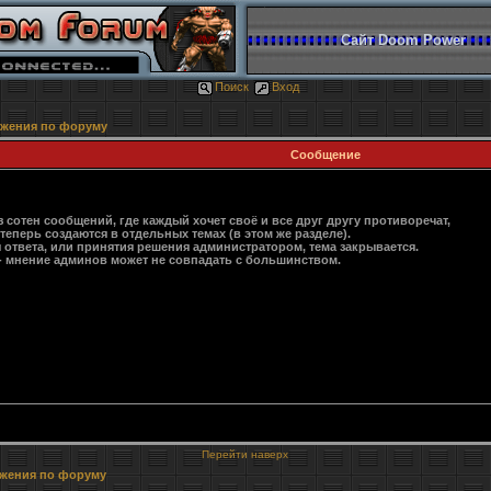
Сайт Doom Power
Поиск
Вход
ожения по форуму
Сообщение
 сотен сообщений, где каждый хочет своё и все друг другу противоречат,
перь создаются в отдельных темах (в этом же разделе).
я ответа, или принятия решения администратором, тема закрывается.
 - мнение админов может не совпадать с большинством.
Перейти наверх
ожения по форуму