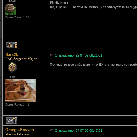
3908
Beliaron
Да, OpenGL. Но тем не менее, используется DX 9 (д
Doom Rate: 1.51
2
Bars2k
Отправлено: 22.07.09 08:21:01
UAC Sergeant Major
Почему-то все забывают что ДХ это не только гра
846
Doom Rate: 1.41
1
Omega-Envych
Отправлено: 24.07.09 00:47:21
Marine 1st class