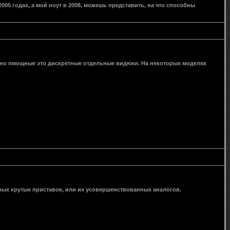
-2005 годах, а мой ноут в 2008, можешь представить, на что способны
точно пмощные это дискретные отдельные видюхи. На некоторых моделях
овых крутых приставок, или их усовершенствованных аналогов.