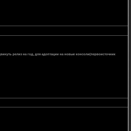
одвинуть релиз на год, для адоптации на новые консоли(первоисточник