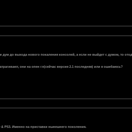
ж и дум до выхода нового покаления консолей, а если не выйдет с думом, то от
затрагивают, они на опен гл(сейчас версия 2.1 последняя) или я ошибаюсь?
 & PS3. Именно на приставки нынешнего поколения.