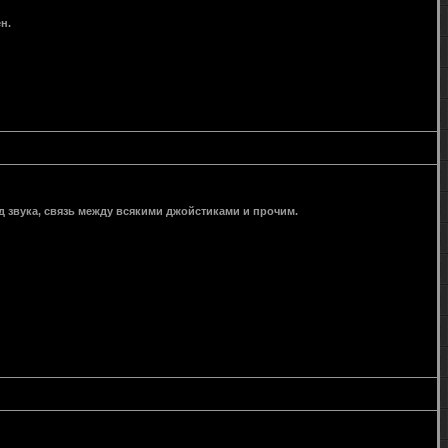
н.
д звука, связь между всякими джойстиками и прочим.