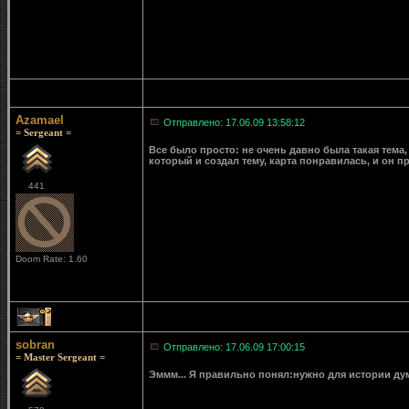
Azamael
Отправлено: 17.06.09 13:58:12
= Sergeant =
Все было просто: не очень давно была такая тема,
который и создал тему, карта понравилась, и он п
441
Doom Rate: 1.60
2
sobran
Отправлено: 17.06.09 17:00:15
= Master Sergeant =
Эммм... Я правильно понял:нужно для истории ду