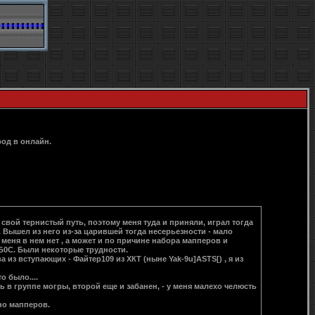
род в онлайн.
л свой тернистый путь, поэтому меня туда и приняли, играл тогда
 Вышел из него из-за царившей тогда несерьезности - мало
меня в нем нет , а может и по причине набора мапперов и
 Б0С. Были некоторые трудности.
з вступающих - Файтер109 из ХКТ (ныне Yak-9u]ASTS[) , я из
о было....
сь в группе могры, второй еще и забанен, - у меня малехо челюсть
но мапперов.