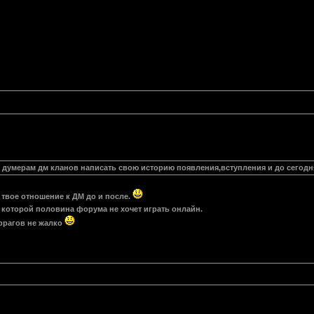
 думерам дм кланов написать свою историю появления,вступления и до сегод
. твое отношение к ДМ до и после.
 которой половина форума не хочет играть онлайн.
фрагов не жалко