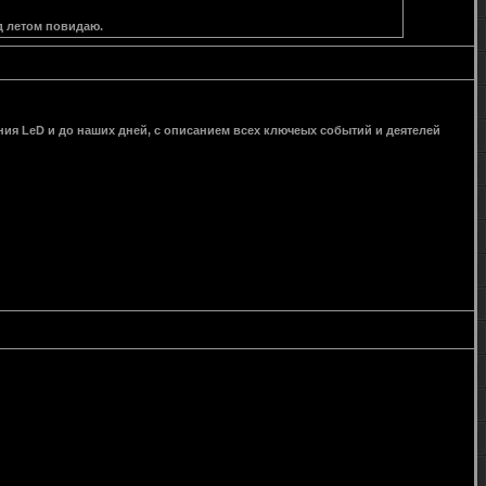
д летом повидаю.
ния LeD и до наших дней, с описанием всех ключеых событий и деятелей