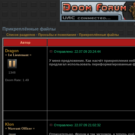
Прикреплённые файлы
Список разделов
-
Просьбы и пожелания
-
Прикреплённые файлы
Автор
Dragon
Отправлено: 22.07.09 20:24:44
= 1st Lieutenant =
У меня предложение. Как насчёт прикрепления неб
предлагал использовать переформатированные фа
1346
Doom Rate: 1.49
Klon
Отправлено: 22.07.09 21:02:32
= Warrant Officer =
Отрицательно. Форум и так загружен, а теперь ещё 