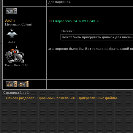
для картинок.
1
Archi
Отправлено: 24.07.09 12:40:56
Lieutenant Colonel
Bars2k :
может быть прикрутить движок для внешн
2187
ага, хорошо было бы. Вот только выбрать какой 
Doom Rate: 1.68
1
1
Страница
1
из
1
Список разделов
-
Просьбы и пожелания
- Прикреплённые файлы