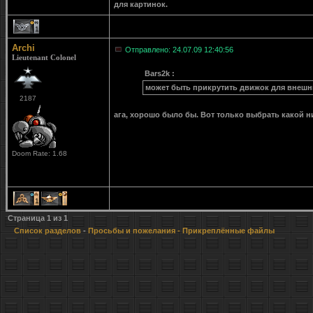
для картинок.
1
Archi
Отправлено: 24.07.09 12:40:56
Lieutenant Colonel
Bars2k :
может быть прикрутить движок для внешн
2187
ага, хорошо было бы. Вот только выбрать какой 
Doom Rate: 1.68
1
1
Страница
1
из
1
Список разделов
-
Просьбы и пожелания
- Прикреплённые файлы