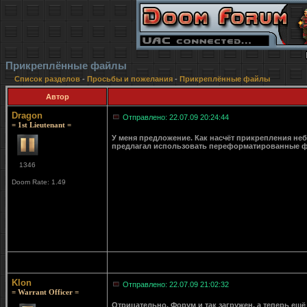
Прикреплённые файлы
Список разделов
-
Просьбы и пожелания
-
Прикреплённые файлы
Автор
Dragon
Отправлено: 22.07.09 20:24:44
= 1st Lieutenant =
У меня предложение. Как насчёт прикрепления неб
предлагал использовать переформатированные фа
1346
Doom Rate: 1.49
Klon
Отправлено: 22.07.09 21:02:32
= Warrant Officer =
Отрицательно. Форум и так загружен, а теперь ещё 