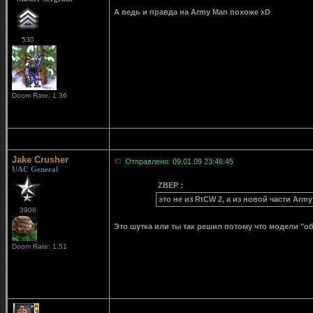
А ведь и правда на Army Man похоже xD
530
Doom Rate: 1.36
Jake Crusher
Отправлено: 09.01.09 23:46:45
UAC General
ZBEP :
это не из RtCW 2, а из новой части Arm
3908
Это шутка или ты так решил потому что модели "о
Doom Rate: 1.51
2