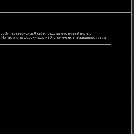
в гробу перевернулся.Я себе представляю новый вольф
й.Но что это за шорохи вдали?Это же мутанты вскидывают свои