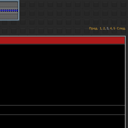
Пред.
1
,
2
,
3
,
4
,
5
След.