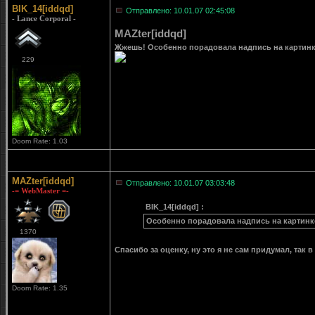
BIK_14[iddqd]
Отправлено: 10.01.07 02:45:08
- Lance Corporal -
MAZter[iddqd]
Жжешь! Особенно порадовала надпись на картинке)
229
Doom Rate: 1.03
MAZter[iddqd]
Отправлено: 10.01.07 03:03:48
-= WebMaster =-
BIK_14[iddqd] :
Особенно порадовала надпись на картинк
1370
Спасибо за оценку, ну это я не сам придумал, так 
Doom Rate: 1.35