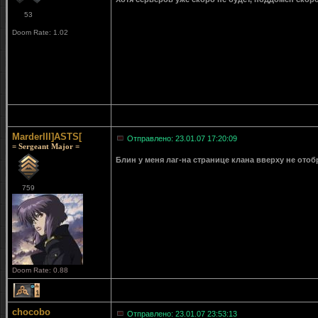
53
Doom Rate: 1.02
MarderIII]ASTS[
Отправлено: 23.01.07 17:20:09
= Sergeant Major =
Блин у меня лаг-на странице клана вверху не ото
759
Doom Rate: 0.88
1
chocobo
Отправлено: 23.01.07 23:53:13