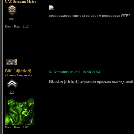
UAC Sergeant Major
возвращаюсь еще раз со своим вопросом: WTF?
899
Doom Rate: 1.12
2
BIK_14[iddqd]
Отправлено: 24.01.07 00:21:03
- Lance Corporal -
Blaster[iddqd]
Огромная просьба выкладывай кар
229
Doom Rate: 1.03