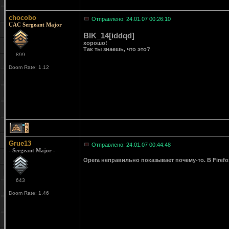
chocobo
Отправлено: 24.01.07 00:26:10
UAC Sergeant Major
BIK_14[iddqd]
хорошо!
Так ты знаешь, что это?
899
Doom Rate: 1.12
2
Grue13
Отправлено: 24.01.07 00:44:48
- Sergeant Major -
Opera неправильно показывает почему-то. В Firefox-
643
Doom Rate: 1.46