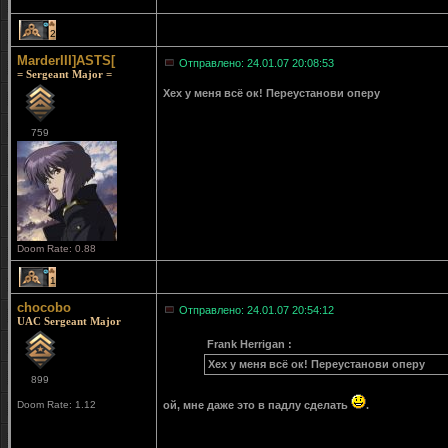
2
MarderIII]ASTS[
Отправлено: 24.01.07 20:08:53
= Sergeant Major =
Хех у меня всё ок! Переустанови оперу
759
Doom Rate: 0.88
1
chocobo
Отправлено: 24.01.07 20:54:12
UAC Sergeant Major
Frank Herrigan :
Хех у меня всё ок! Переустанови оперу
899
Doom Rate: 1.12
ой, мне даже это в падлу сделать
.