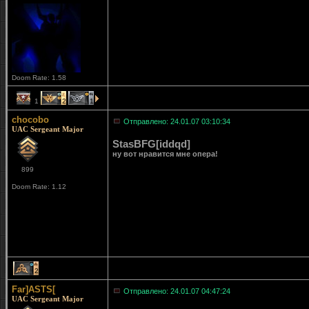
Doom Rate: 1.58
1
2
1
chocobo
Отправлено: 24.01.07 03:10:34
UAC Sergeant Major
StasBFG[iddqd]
ну вот нравится мне опера!
899
Doom Rate: 1.12
2
Far]ASTS[
Отправлено: 24.01.07 04:47:24
UAC Sergeant Major