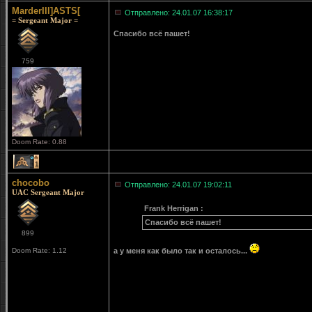
MarderIII]ASTS[
Отправлено: 24.01.07 16:38:17
= Sergeant Major =
Спасибо всё пашет!
759
Doom Rate: 0.88
1
chocobo
Отправлено: 24.01.07 19:02:11
UAC Sergeant Major
Frank Herrigan :
Спасибо всё пашет!
899
Doom Rate: 1.12
а у меня как было так и осталось...