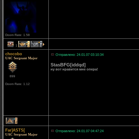
Doom Rate: 1.58
1
2
1
chocobo
Отправлено: 24.01.07 03:10:34
UAC Sergeant Major
StasBFG[iddqd]
ну вот нравится мне опера!
899
Doom Rate: 1.12
2
Far]ASTS[
Отправлено: 24.01.07 04:47:24
UAC Sergeant Major