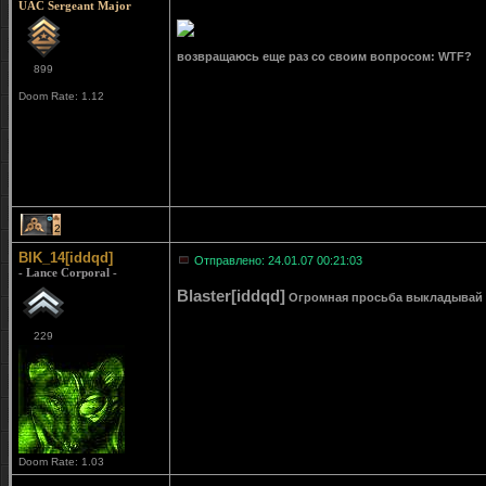
UAC Sergeant Major
возвращаюсь еще раз со своим вопросом: WTF?
899
Doom Rate: 1.12
2
BIK_14[iddqd]
Отправлено: 24.01.07 00:21:03
- Lance Corporal -
Blaster[iddqd]
Огромная просьба выкладывай кар
229
Doom Rate: 1.03