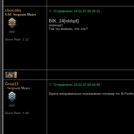
chocobo
Отправлено: 24.01.07 00:26:10
UAC Sergeant Major
BIK_14[iddqd]
хорошо!
Так ты знаешь, что это?
899
Doom Rate: 1.12
2
Grue13
Отправлено: 24.01.07 00:44:48
- Sergeant Major -
Opera неправильно показывает почему-то. В Firefox-
643
Doom Rate: 1.46