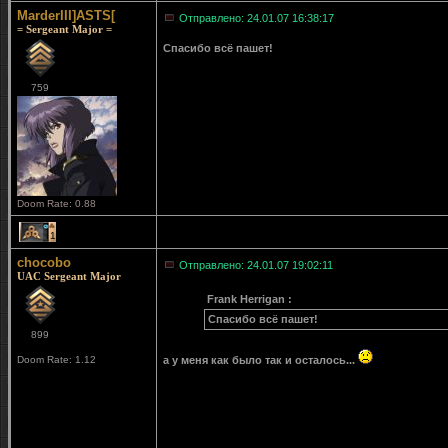
MarderIII]ASTS[
Отправлено: 24.01.07 16:38:17
= Sergeant Major =
Спасибо всё пашет!
759
Doom Rate: 0.88
1
chocobo
Отправлено: 24.01.07 19:02:11
UAC Sergeant Major
Frank Herrigan :
Спасибо всё пашет!
899
Doom Rate: 1.12
а у меня как было так и осталось...