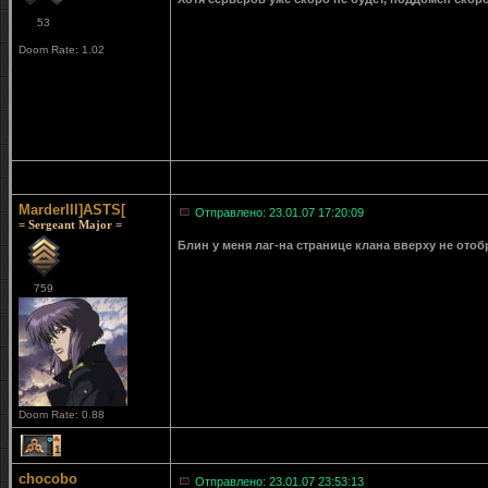
53
Doom Rate: 1.02
MarderIII]ASTS[
Отправлено: 23.01.07 17:20:09
= Sergeant Major =
Блин у меня лаг-на странице клана вверху не ото
759
Doom Rate: 0.88
1
chocobo
Отправлено: 23.01.07 23:53:13