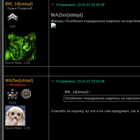
BIK_14[iddqd]
Отправлено: 10.01.07 02:45:08
- Lance Corporal -
MAZter[iddqd]
Жжешь! Особенно порадовала надпись на картинке)
229
Doom Rate: 1.03
MAZter[iddqd]
Отправлено: 10.01.07 03:03:48
-= WebMaster =-
BIK_14[iddqd] :
Особенно порадовала надпись на картинк
1370
Спасибо за оценку, ну это я не сам придумал, так 
Doom Rate: 1.35