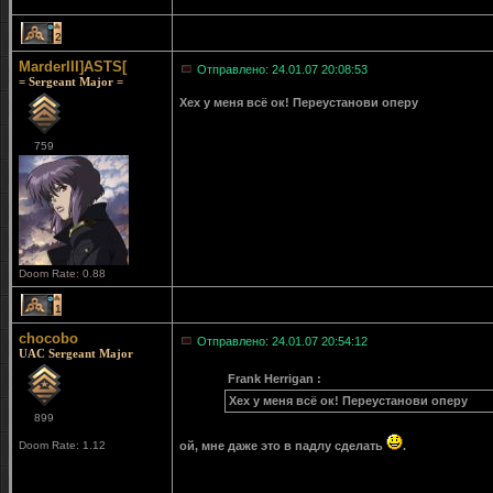
2
MarderIII]ASTS[
Отправлено: 24.01.07 20:08:53
= Sergeant Major =
Хех у меня всё ок! Переустанови оперу
759
Doom Rate: 0.88
1
chocobo
Отправлено: 24.01.07 20:54:12
UAC Sergeant Major
Frank Herrigan :
Хех у меня всё ок! Переустанови оперу
899
Doom Rate: 1.12
ой, мне даже это в падлу сделать
.