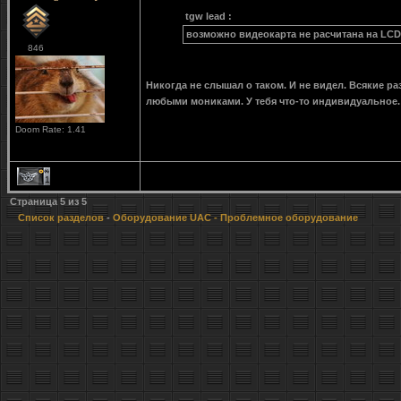
tgw lead :
возможно видеокарта не расчитана на LC
846
Никогда не слышал о таком. И не видел. Всякие ра
любыми мониками. У тебя что-то индивидуальное. 
Doom Rate: 1.41
1
Страница
5
из
5
Список разделов
-
Оборудование UAC
- Проблемное оборудование