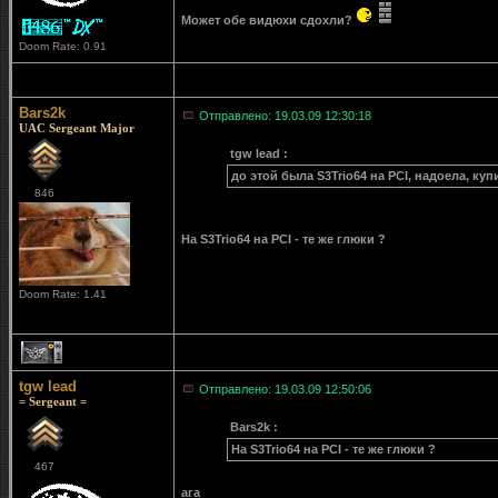
Может обе видюхи сдохли?
Doom Rate: 0.91
Bars2k
Отправлено: 19.03.09 12:30:18
UAC Sergeant Major
tgw lead :
до этой была S3Trio64 на PCI, надоела, купи
846
На S3Trio64 на PCI - те же глюки ?
Doom Rate: 1.41
1
tgw lead
Отправлено: 19.03.09 12:50:06
= Sergeant =
Bars2k :
На S3Trio64 на PCI - те же глюки ?
467
ага