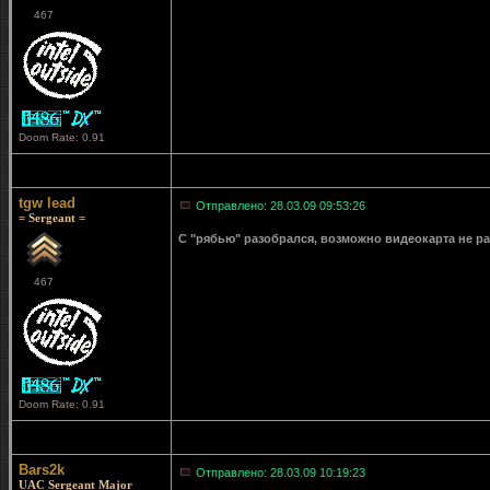
467
Doom Rate: 0.91
tgw lead
Отправлено: 28.03.09 09:53:26
= Sergeant =
С "рябью" разобрался, возможно видеокарта не ра
467
Doom Rate: 0.91
Bars2k
Отправлено: 28.03.09 10:19:23
UAC Sergeant Major