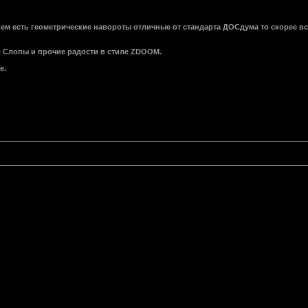
нем есть геометрические навороты отличные от стандарта ДОСдума то скорее вс
 Слопы и прочие радости в стиле ZDOOM.
е.