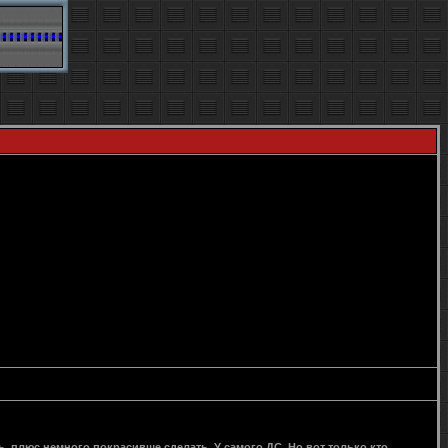
 плюс немного покрасивше сделать. У самого ДС. Но вот только кто