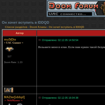
Он хочет вступить в IDDQD
Список разделов
-
Doom Кланы
-
Он хочет вступить в IDDQD
Автор
mu5tDie
Отправлено: 02.12.05 14:50:54
= UAC Gunner =
Возьмите меня в клан. Если вам нужен такой безумн
117
Doom Rate: 1.23
1
MAZter[iddqd]
Отправлено: 02.12.05 16:04:38
-= WebMaster =-