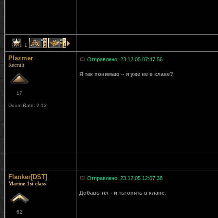
1
2
1
Plazmer
Отправлено: 23.12.05 07:47:56
Recruit
Я так понимаю -- я уже не в клане?
17
Doom Rate: 2.13
Flanker[DST]
Отправлено: 23.12.05 12:07:38
Marine 1st class
Добавь тег - и ты опять в клане.
62