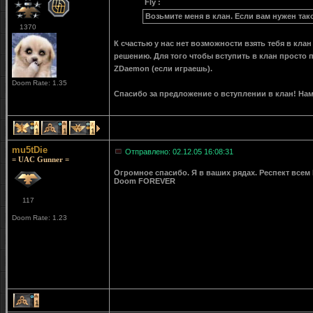
Fly :
Возьмите меня в клан. Если вам нужен тако
1370
К счастью у нас нет возможности взять тебя в кл
решению. Для того чтобы вступить в клан просто п
ZDaemon (если играешь).
Doom Rate: 1.35
Спасибо за предложение о вступлении в клан! На
1
1
1
mu5tDie
Отправлено: 02.12.05 16:08:31
= UAC Gunner =
Огромное спасибо. Я в ваших рядах. Респект всем
Doom FOREVER
117
Doom Rate: 1.23
1