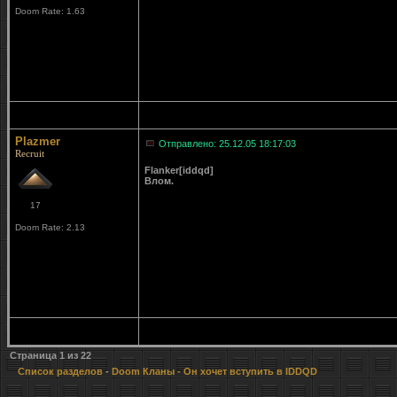
Doom Rate: 1.63
Plazmer
Отправлено: 25.12.05 18:17:03
Recruit
Flanker[iddqd]
Влом.
17
Doom Rate: 2.13
Страница
1
из
22
Список разделов
-
Doom Кланы
- Он хочет вступить в IDDQD