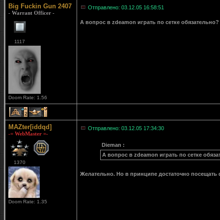
Big Fuckin Gun 2407
Отправлено: 03.12.05 16:58:51
- Warrant Officer -
А вопрос в zdeamon играть по сетке обязательно?
1117
Doom Rate: 1.56
2
1
MAZter[iddqd]
Отправлено: 03.12.05 17:34:30
-= WebMaster =-
Dieman :
А вопрос в zdeamon играть по сетке обяз
1370
Желательно. Но в принципе достаточно посещать
Doom Rate: 1.35