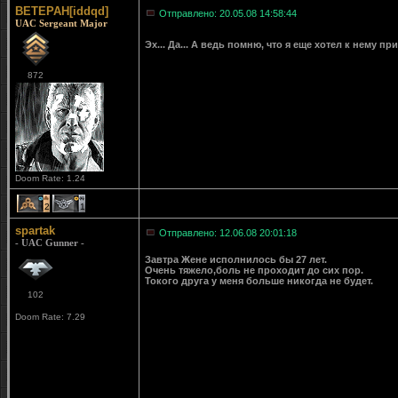
BETEPAH[iddqd]
Отправлено: 20.05.08 14:58:44
UAC Sergeant Major
Эх... Да... А ведь помню, что я еще хотел к нему пр
872
Doom Rate: 1.24
2
1
spartak
Отправлено: 12.06.08 20:01:18
- UAC Gunner -
Завтра Жене исполнилось бы 27 лет.
Очень тяжело,боль не проходит до сих пор.
Токого друга у меня больше никогда не будет.
102
Doom Rate: 7.29