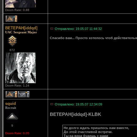
Doom Rate: 0.88
1
BETEPAH[iddqd]
Отправлено: 19.05.07 11:44:32
UAC Sergeant Major
Спасибо вам... Просто хотелось чтоб действитель
872
Doom Rate: 1.24
2
1
squid
Отправлено: 19.05.07 12:34:09
Recruit
BETEPAH[iddqd]-KLBK
9
Не долго ждать пришлось нам вместе,
До этой счастливой встречи.
Doom Rate: 0.05
Ты на веки будешь с нами