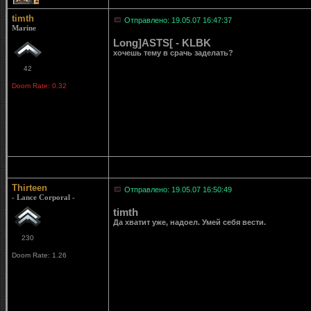
timth
Отправлено: 19.05.07 16:47:37
Marine
Long]ASTS[ - KLBK
хочешь тему в срачь заделать?
42
Doom Rate: 0.32
Thirteen
Отправлено: 19.05.07 16:50:49
- Lance Corporal -
timth
Да хватит уже, надоел. Умей себя вести.
230
Doom Rate: 1.26