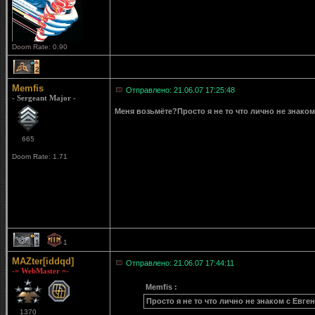
Doom Rate: 0.90
2
Memfis
Отправлено: 21.06.07 17:25:48
- Sergeant Major -
Меня возьмёте?Просто я не то что лично не знаком 
665
Doom Rate: 1.71
1
1
MAZter[iddqd]
Отправлено: 21.06.07 17:44:11
-= WebMaster =-
Memfis :
Просто я не то что лично не знаком с Евге
1370