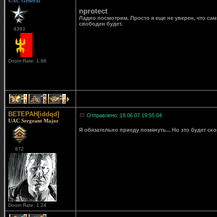
UAC General
nprotect
Ладно посмотрим. Просто я еще не уверен, что са
свободен будет.
4393
Doom Rate: 1.66
1
5
2
BETEPAH[iddqd]
Отправлено: 19.06.07 19:55:04
UAC Sergeant Major
Я обязательно приеду помянуть... Но это будет ско
872
Doom Rate: 1.24