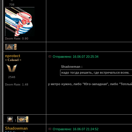
708
Doom Rate: 0.90
2
nprotect
Отправлено: 16.06.07 20:25:34
= Colonel =
Shadowman :
надо тогда решить, где встречаться всем.
2546
у метро нужно, либо "Юго-западная", либо "Теплый
Doom Rate: 1.48
1
2
Shadowman
Отправлено: 16.06.07 21:24:52