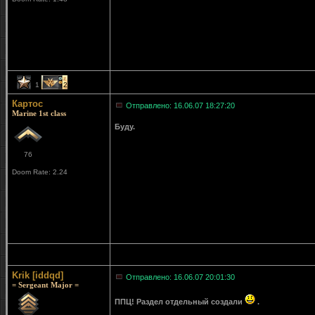
1
2
Картос
Отправлено: 16.06.07 18:27:20
Marine 1st class
Буду.
76
Doom Rate: 2.24
Krik [iddqd]
Отправлено: 16.06.07 20:01:30
= Sergeant Major =
ППЦ! Раздел отдельный создали
.