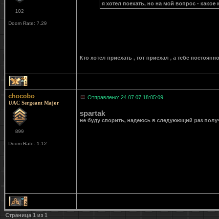
я хотел поехать, но на мой вопрос - какое 
102
Doom Rate: 7.29
Кто хотел приехать , тот приехал , а тебе постоянн
1
chocobo
Отправлено: 24.07.07 18:05:09
UAC Sergeant Major
spartak
не буду спорить, надеюсь в следуюющий раз получ
899
Doom Rate: 1.12
2
Страница
1
из
1