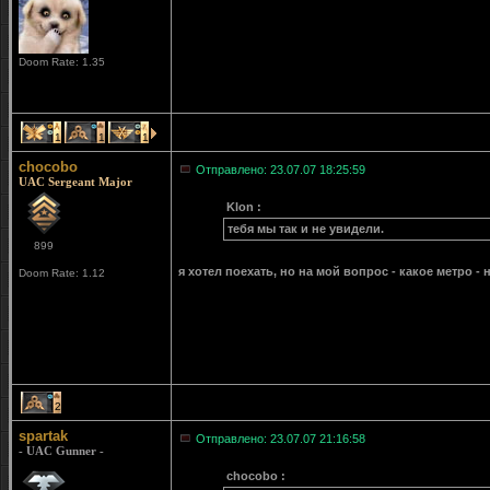
Doom Rate: 1.35
1
1
1
chocobo
Отправлено: 23.07.07 18:25:59
UAC Sergeant Major
Klon :
тебя мы так и не увидели.
899
я хотел поехать, но на мой вопрос - какое метро - 
Doom Rate: 1.12
2
spartak
Отправлено: 23.07.07 21:16:58
- UAC Gunner -
chocobo :