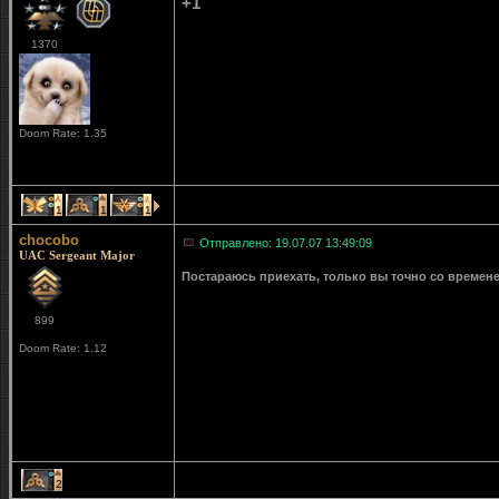
+1
1370
Doom Rate: 1.35
1
1
1
chocobo
Отправлено: 19.07.07 13:49:09
UAC Sergeant Major
Постараюсь приехать, только вы точно со времен
899
Doom Rate: 1.12
2