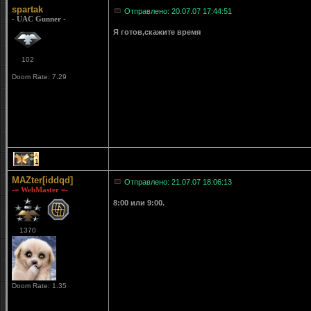
spartak
Отправлено: 20.07.07 17:44:51
- UAC Gunner -
Я готов,скажите время
102
Doom Rate: 7.29
1
MAZter[iddqd]
Отправлено: 21.07.07 18:06:13
-= WebMaster =-
8:00 или 9:00.
1370
Doom Rate: 1.35