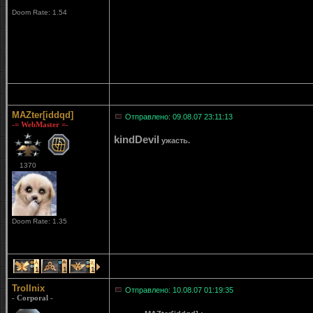
Doom Rate: 1.54
MAZter[iddqd]
Отправлено: 09.08.07 23:11:13
-= WebMaster =-
kindDevil
ужасть.
1370
Doom Rate: 1.35
1
1
1
Trollnix
Отправлено: 10.08.07 01:19:35
- Corporal -