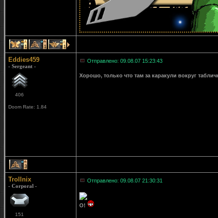
1
1
1
Eddies459
Отправлено: 09.08.07 15:23:43
- Sergeant -
Хорошо, только что там за каракули вокруг таблич
406
Doom Rate: 1.84
3
Trollnix
Отправлено: 09.08.07 21:30:31
- Corporal -
О!
151