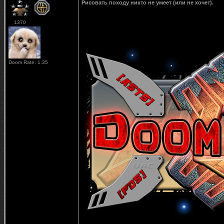
Рисовать походу никто не умеет (или не хочет).
1370
Doom Rate: 1.35