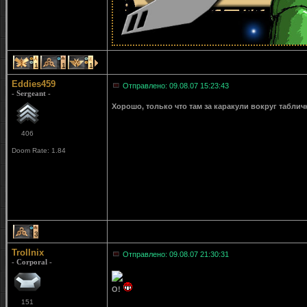
1
1
1
Eddies459
Отправлено: 09.08.07 15:23:43
- Sergeant -
Хорошо, только что там за каракули вокруг таблич
406
Doom Rate: 1.84
3
Trollnix
Отправлено: 09.08.07 21:30:31
- Corporal -
О!
151