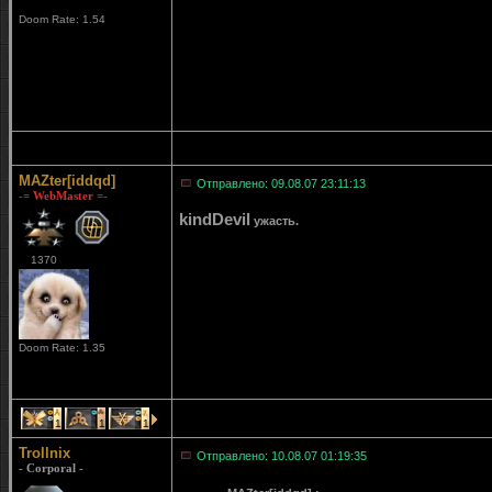
Doom Rate: 1.54
MAZter[iddqd]
Отправлено: 09.08.07 23:11:13
-= WebMaster =-
kindDevil
ужасть.
1370
Doom Rate: 1.35
1
1
1
Trollnix
Отправлено: 10.08.07 01:19:35
- Corporal -