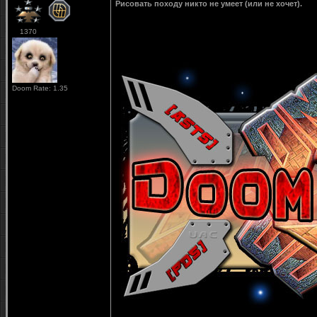
Рисовать походу никто не умеет (или не хочет).
1370
Doom Rate: 1.35