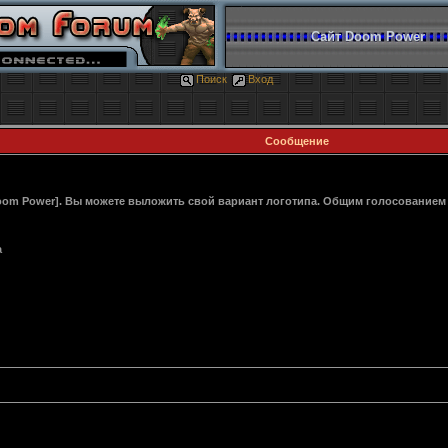
Сайт Doom Power
Поиск
Вход
Сообщение
oom Power]. Вы можете выложить свой вариант логотипа. Общим голосование
а