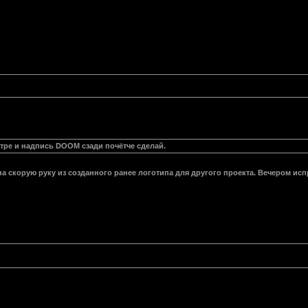
тре и надпись DOOM сзади почётче сделай.
а скорую руку из созданного ранее логотипа для другого проекта. Вечером ис