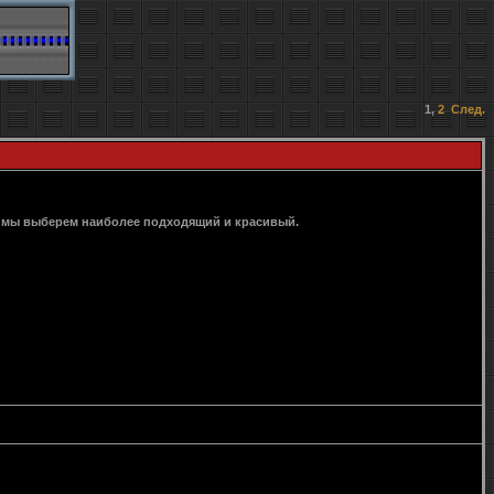
1
,
2
След.
м мы выберем наиболее подходящий и красивый.