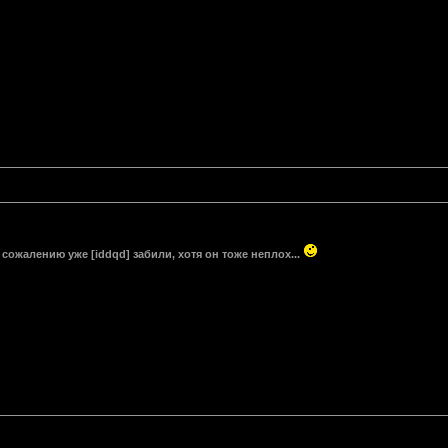
 сожалению уже [iddqd] забили, хотя он тоже неплох...