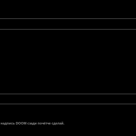
 надпись DOOM сзади почётче сделай.