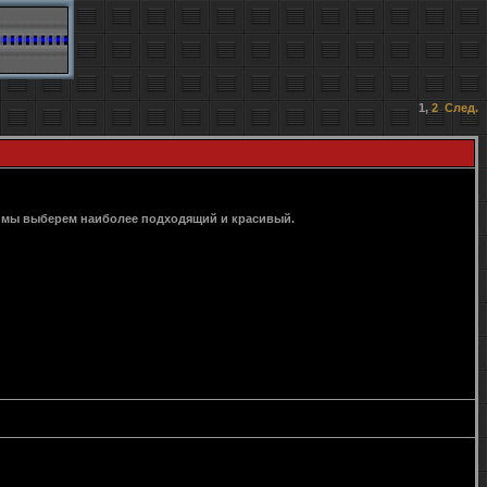
1
,
2
След.
м мы выберем наиболее подходящий и красивый.