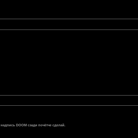
 надпись DOOM сзади почётче сделай.