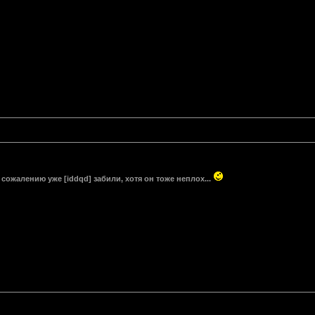
 сожалению уже [iddqd] забили, хотя он тоже неплох...