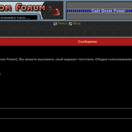
Сайт Doom Power
Поиск
Вход
Сообщение
oom Power]. Вы можете выложить свой вариант логотипа. Общим голосование
а