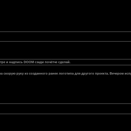
тре и надпись DOOM сзади почётче сделай.
а скорую руку из созданного ранее логотипа для другого проекта. Вечером ис