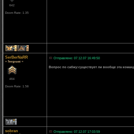
642
Doom Rate: 1.35
1
1
SerBerNaRR
Отправлено: 07.12.07 16:49:50
= Sergeant =
Вопрос по сабжу:существует ли вообще эта команд
464
Doom Rate: 1.58
1
sobran
Отправлено: 07.12.07 17:03:59