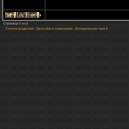
1
1
1
Страница
2
из
2
Список разделов
-
Просьбы и пожелания
- Историческая тема 2