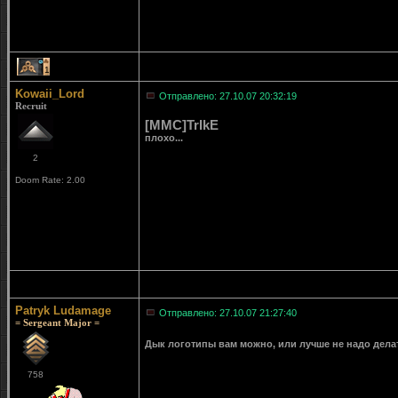
1
Kowaii_Lord
Отправлено: 27.10.07 20:32:19
Recruit
[MMC]TrIkE
плохо...
2
Doom Rate: 2.00
Patryk Ludamage
Отправлено: 27.10.07 21:27:40
= Sergeant Major =
Дык логотипы вам можно, или лучше не надо дел
758