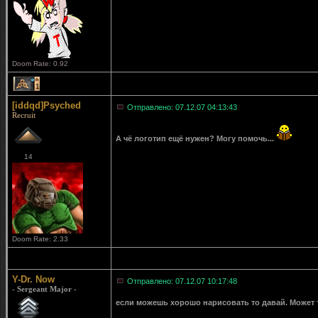
Doom Rate: 0.92
1
[iddqd]Psyched
Отправлено: 07.12.07 04:13:43
Recruit
А чё логотип ещё нужен? Могу помочь...
14
Doom Rate: 2.33
Y-Dr. Now
Отправлено: 07.12.07 10:17:48
- Sergeant Major -
если можешь хорошо нарисовать то давай. Может т