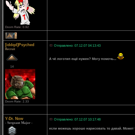
Doom Rate: 0.92
1
[iddqd]Psyched
Отправлено: 07.12.07 04:13:43
Recruit
А чё логотип ещё нужен? Могу помочь...
14
Doom Rate: 2.33
Y-Dr. Now
Отправлено: 07.12.07 10:17:48
- Sergeant Major -
если можешь хорошо нарисовать то давай. Может т