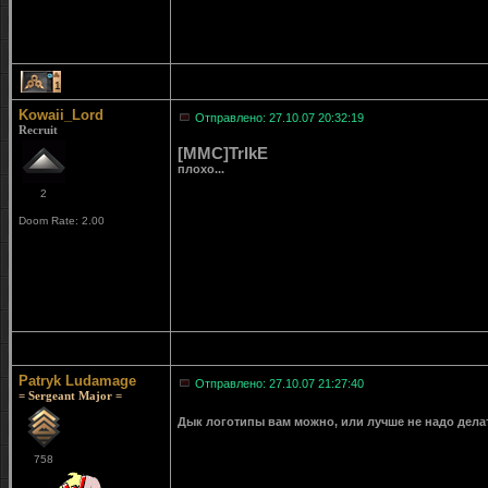
1
Kowaii_Lord
Отправлено: 27.10.07 20:32:19
Recruit
[MMC]TrIkE
плохо...
2
Doom Rate: 2.00
Patryk Ludamage
Отправлено: 27.10.07 21:27:40
= Sergeant Major =
Дык логотипы вам можно, или лучше не надо дел
758