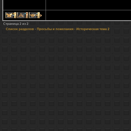
1
1
1
Страница
2
из
2
Список разделов
-
Просьбы и пожелания
- Историческая тема 2