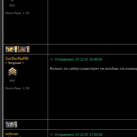
642
Doom Rate: 1.35
1
1
SerBerNaRR
Отправлено: 07.12.07 16:49:50
= Sergeant =
Вопрос по сабжу:существует ли вообще эта команд
464
Doom Rate: 1.58
1
sobran
Отправлено: 07.12.07 17:03:59