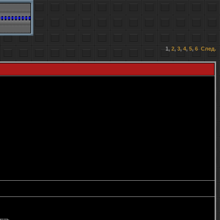
1
,
2
,
3
,
4
,
5
,
6
След.
дишь.