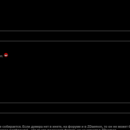
ит.
 собирается. Если думера нет в инете, на форуме и в ZDaemon, то он не может