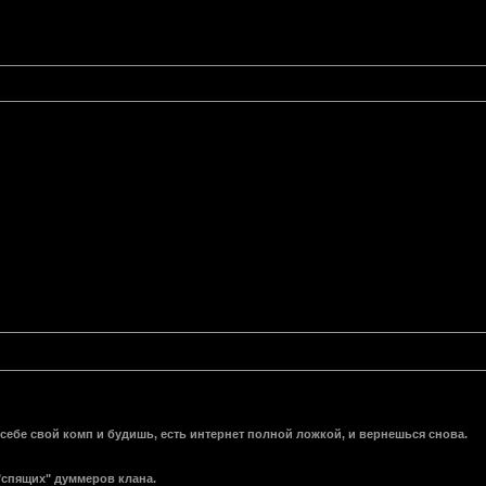
себе свой комп и будишь, есть интернет полной ложкой, и вернешься снова.
 "спящих" думмеров клана.