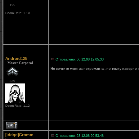
125
Doom Rate: 1.10
Android128
Отправлено: 06.12.08 12:05:33
- Master Corporal -
Не сочтите меня за некроманта , но темку наверно 
339
Doom Rate: 1.12
1
[iddqd]Gromm
Отправлено: 23.12.08 20:53:48