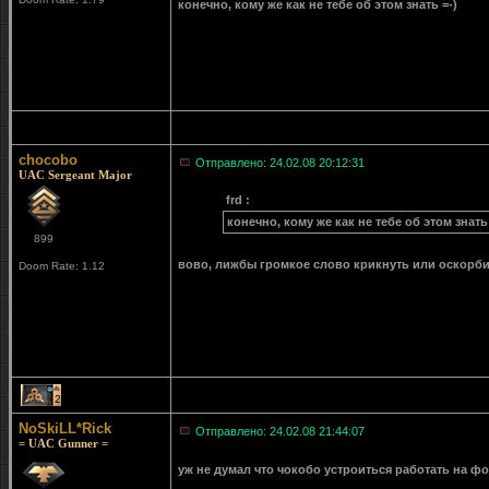
конечно, кому же как не тебе об этом знать =-)
chocobo
Отправлено: 24.02.08 20:12:31
UAC Sergeant Major
frd :
конечно, кому же как не тебе об этом знать 
899
вово, лижбы громкое слово крикнуть или оскорбит
Doom Rate: 1.12
2
NoSkiLL*Rick
Отправлено: 24.02.08 21:44:07
= UAC Gunner =
уж не думал что чокобо устроиться работать на 